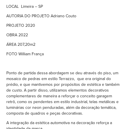
LOCAL Limeira – SP
AUTORIA DO PROJETO Adriano Couto
PROJETO 2020
OBRA 2022
ÁREA 207,20m2
FOTO William França
Ponto de partida dessa abordagem se deu através do piso, um
mosaico de pedras em estilo Terrazzo, que era original do
prédio, e que mantivemos por propósitos de estética e também
de custo. A partir disso, utilizamos elementos decorativos
complementares de maneira a reforçar o conceito garagem
retrô, como os pendentes em estilo industrial, telas metálicas e
luminárias cor neon penduradas, além da decoração temática,
composta de quadros e peças decorativas.
A integração da estética automotiva na decoração reforça a
identidade da marca.