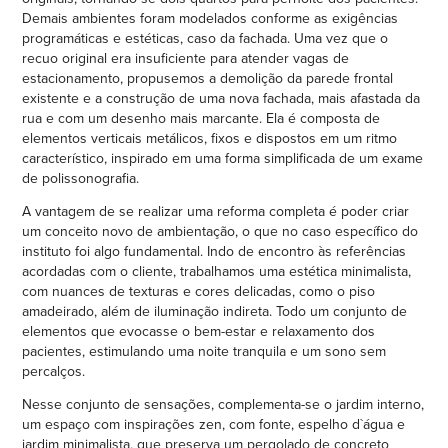
Demais ambientes foram modelados conforme as exigências
programáticas e estéticas, caso da fachada. Uma vez que o
recuo original era insuficiente para atender vagas de
estacionamento, propusemos a demolição da parede frontal
existente e a construção de uma nova fachada, mais afastada da
rua e com um desenho mais marcante. Ela é composta de
elementos verticais metálicos, fixos e dispostos em um ritmo
característico, inspirado em uma forma simplificada de um exame
de polissonografia.
A vantagem de se realizar uma reforma completa é poder criar
um conceito novo de ambientação, o que no caso específico do
instituto foi algo fundamental. Indo de encontro às referências
acordadas com o cliente, trabalhamos uma estética minimalista,
com nuances de texturas e cores delicadas, como o piso
amadeirado, além de iluminação indireta. Todo um conjunto de
elementos que evocasse o bem-estar e relaxamento dos
pacientes, estimulando uma noite tranquila e um sono sem
percalços.
Nesse conjunto de sensações, complementa-se o jardim interno,
um espaço com inspirações zen, com fonte, espelho d`água e
jardim minimalista, que preserva um pergolado de concreto