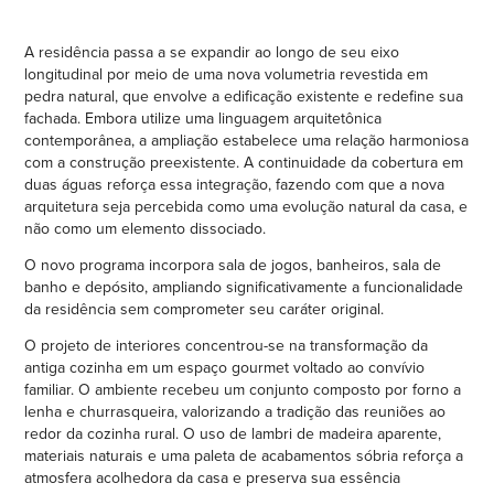
A residência passa a se expandir ao longo de seu eixo
longitudinal por meio de uma nova volumetria revestida em
pedra natural, que envolve a edificação existente e redefine sua
fachada. Embora utilize uma linguagem arquitetônica
contemporânea, a ampliação estabelece uma relação harmoniosa
com a construção preexistente. A continuidade da cobertura em
duas águas reforça essa integração, fazendo com que a nova
arquitetura seja percebida como uma evolução natural da casa, e
não como um elemento dissociado.
O novo programa incorpora sala de jogos, banheiros, sala de
banho e depósito, ampliando significativamente a funcionalidade
da residência sem comprometer seu caráter original.
O projeto de interiores concentrou-se na transformação da
antiga cozinha em um espaço gourmet voltado ao convívio
familiar. O ambiente recebeu um conjunto composto por forno a
lenha e churrasqueira, valorizando a tradição das reuniões ao
redor da cozinha rural. O uso de lambri de madeira aparente,
materiais naturais e uma paleta de acabamentos sóbria reforça a
atmosfera acolhedora da casa e preserva sua essência