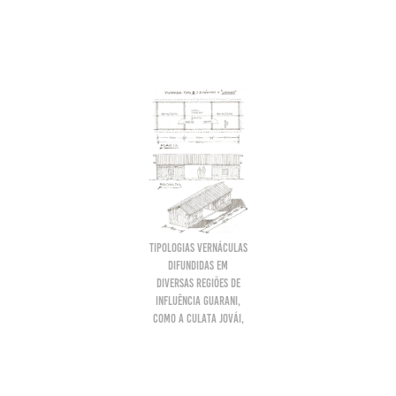
tipologias vernáculas
difundidas em
diversas regiões de
influência guarani,
como a culata jovái,