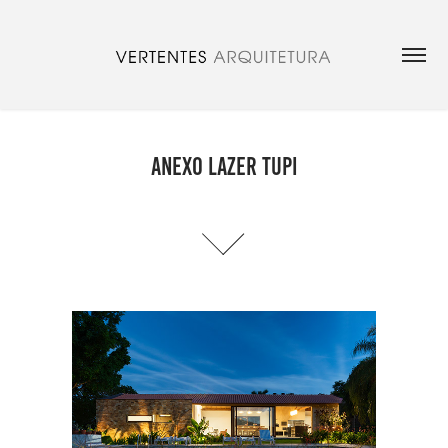
ANEXO LAZER TUPI
ANEXO LAZER TUPI